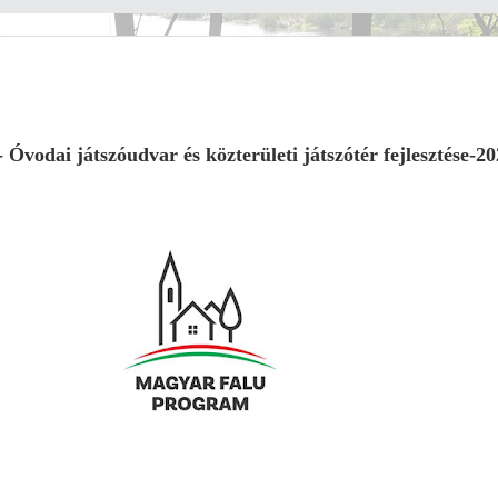
Óvodai játszóudvar és közterületi játszótér fejlesztése-2