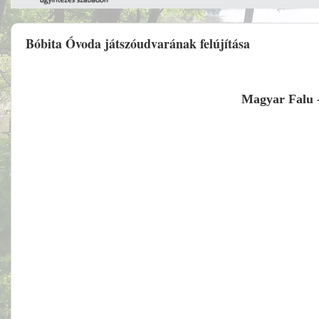
Bóbita Óvoda játszóudvarának felújítása
Magyar Falu - 