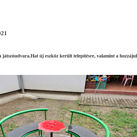
021
játszóudvara.Hat új eszköz került telepítésre, valamint a hozzájuk 