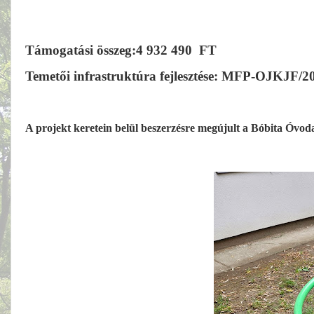
Támogatási összeg:4 932 490
FT
Temetői infrastruktúra fejlesztése: MFP-OJKJF/2
A projekt keretein belül beszerzésre megújult a Bóbita Óvoda 